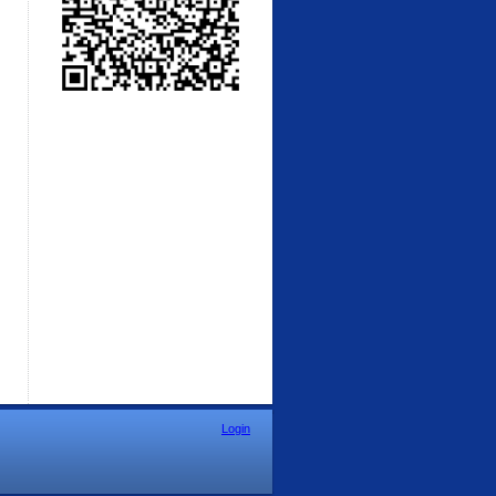
Login