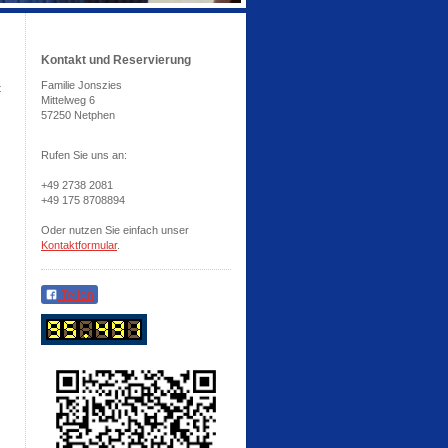
Kontakt und Reservierung
Familie Jonszies
t
Mittelweg 6
57250 Netphen
Rufen Sie uns an:
+49 2738 2081
+49 175 8708894
Oder nutzen Sie einfach unser
Kontaktformular
.
Teilen