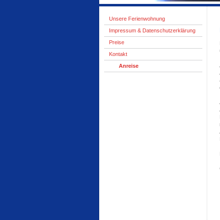
Unsere Ferienwohnung
Impressum & Datenschutzerklärung
Preise
Kontakt
Anreise