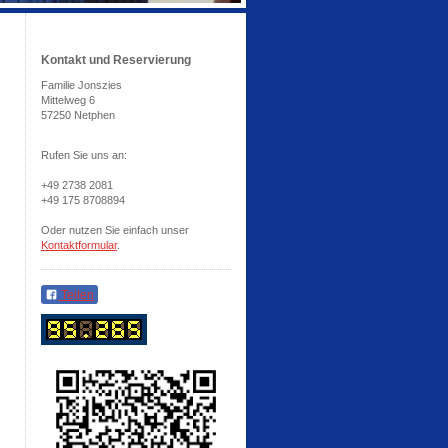
Kontakt und Reservierung
Familie Jonszies
Mittelweg 6
57250 Netphen
Rufen Sie uns an:
+49 2738 2081
+49 175 8708894
Oder nutzen Sie einfach unser
Kontaktformular
.
Teilen