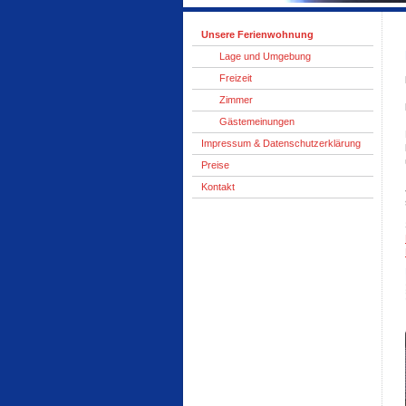
Unsere Ferienwohnung
Lage und Umgebung
Freizeit
Zimmer
Gästemeinungen
Impressum & Datenschutzerklärung
Preise
Kontakt